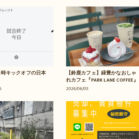
8時キックオフの日本
【鈴鹿カフェ】緑豊かなおしゃ
れカフェ『PARK LANE COFFEE』
6
2026/06/05