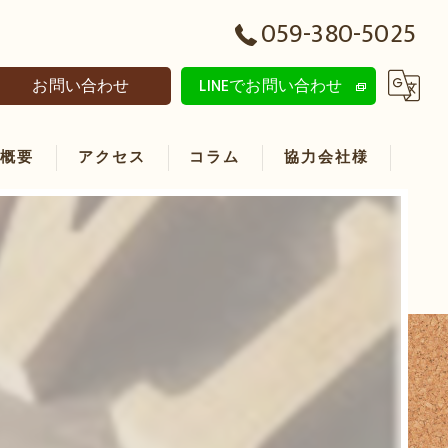
059-380-5025
お問い合わせ
LINEでお問い合わせ
社概要
アクセス
コラム
協力会社様