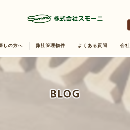
探しの方へ
弊社管理物件
よくある質問
会
たい方へ
たい方へ
BLOG