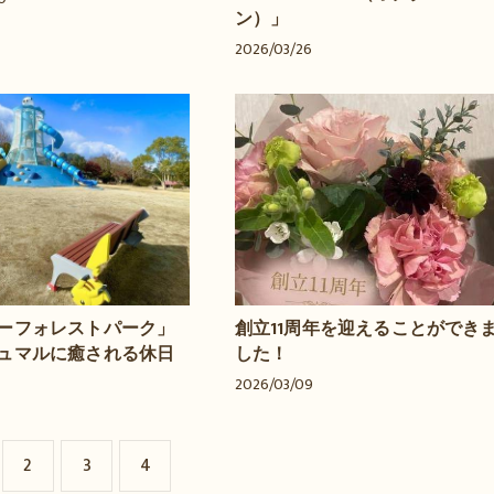
ン）」
2026/03/26
ーフォレストパーク」
創立11周年を迎えることができ
ュマルに癒される休日
した！
2026/03/09
2
3
4