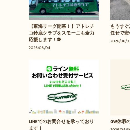
【東海リーグ開幕！】アトレチ
もうすぐ
コ鈴鹿クラブをスモーニも全力
任せで安
応援します！⚽️
2026/06/0
2026/06/04
LINEでのお問合せを承っており
GW休暇
ます！
2026/04/3