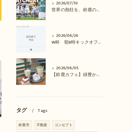
2026/07/10
世界の熱狂を、鈴鹿の街でも！
2026/06/26
W杯 朝8時キックオフの日本戦！
2026/06/05
【鈴鹿カフェ】緑豊かなおしゃれカフェ『PARK LANE COFFEE』
タグ
Tags
鈴鹿市
不動産
コンセプト