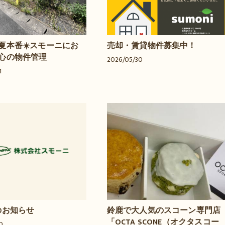
夏本番☀️スモーニにお
売却・賃貸物件募集中！
心の物件管理
2026/05/30
1
のお知らせ
鈴鹿で大人気のスコーン専門店
「OCTA SCONE（オクタスコー
0