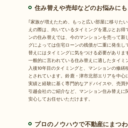
住み替えや売却などのお悩みにも
｢家族が増えたため、もっと広い部屋に移りたい
えの際は、向いているタイミングを選ぶとお得
ンの住み替えでは、今のマンションを売って新
グによっては住宅ローンの残債が二重に発生し
替えにはタイミングに気をつける必要がありま
一般的に言われている住み替えに適したタイミ
入後10年目のタイミングと、マンションの修繕
とされています。鈴鹿・津市北部エリアを中心
実績と経験に基く専門的なアドバイスや、売買
引越会社のご紹介など、マンション住み替えに
安心してお任せいただけます。
プロのノウハウで不動産にまつわ