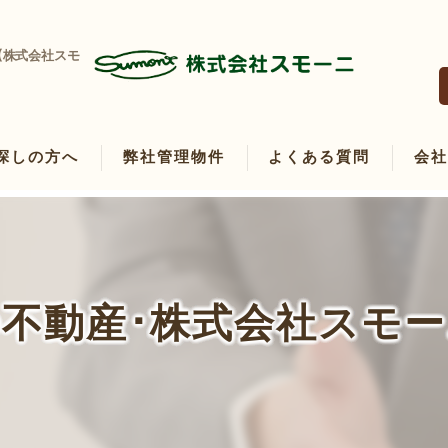
【株式会社スモ
探しの方へ
弊社管理物件
よくある質問
会
たい方へ
たい方へ
不動産･株式会社スモ