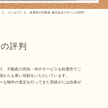
ニ
コンセプト
鈴鹿市の不動産･株式会社スモーニの評判
ニの評判
て、不動産の売却・仲介サービスを鈴鹿市でご
様からも厚い信頼をいただいています。
々な物件の査定を行ってきた実績がには自身が