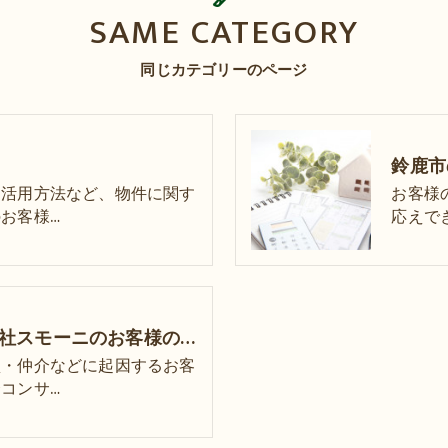
SAME CATEGORY
同じカテゴリーのページ
な活用方法など、物件に関す
お客様
お客様…
応えで
鈴鹿市の不動産･株式会社スモーニのお客様の声
買・仲介などに起因するお客
コンサ…