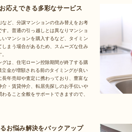
お応えできる多彩なサービス
｣など、分譲マンションの住み替えをお考
です。普通の引っ越しとは異なりマンショ
しいマンションを購入するなど、タイミン
てしまう場合があるため、スムーズな住み
す。
ングは、住宅ローン控除期間が終了する購
積立金が増額される前のタイミングが良い
に長年売却や査定に携わっており、豊富な
仲介・賃貸仲介、転居先探しのお手伝いや
関わること全般をサポートできますので、
るお悩み解決をバックアップ