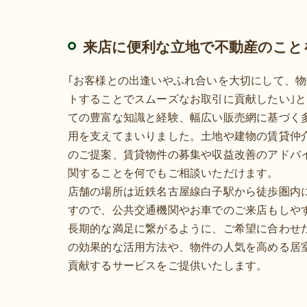
来店に便利な立地で不動産のこと
｢お客様との出逢いやふれ合いを大切にして、
トすることでスムーズなお取引に貢献したい｣
ての豊富な知識と経験、幅広い販売網に基づく
用を支えてまいりました。土地や建物の賃貸仲
のご提案、賃貸物件の募集や収益改善のアドバ
関することを何でもご相談いただけます。
店舗の場所は近鉄名古屋線白子駅から徒歩圏内
すので、公共交通機関やお車でのご来店もしや
長期的な満足に繋がるように、ご希望に合わせ
の効果的な活用方法や、物件の人気を高める居
貢献するサービスをご提供いたします。