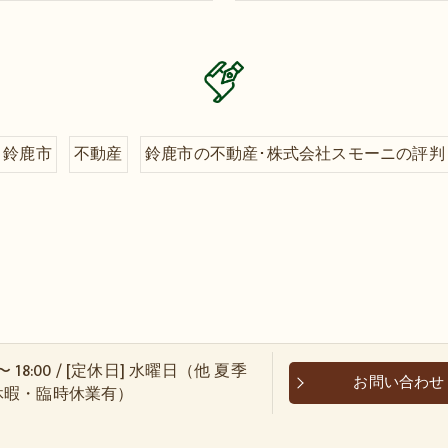
鈴鹿市
不動産
鈴鹿市の不動産･株式会社スモーニの評判
 〜 18:00 / [定休日] 水曜日（他 夏季
お問い合わせ
休暇・臨時休業有）