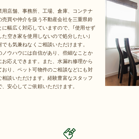
業用店舗、事務所、工場、倉庫、コンテナ
の売買や仲介を扱う不動産会社を三重県鈴
とに幅広く対応していますので、｢使用せず
した空き家を使用しないので処分したい｣
何でも気兼ねなくご相談いただけます。
のノウハウには自信があり、些細なことか
にお応えできます。また、水漏れ修理から
ており、ペット可物件のご相談などにも対
ご相談いただけます。経験豊富なスタッフ
で、安心してご依頼いただけます。