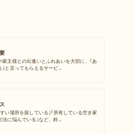
要
や家主様との出逢いとふれあいを大切に、｢あ
う｣と言ってもらえるサービ…
ス
やすい場所を探している｣｢所有している空き家
方法に悩んでいる｣など、鈴…