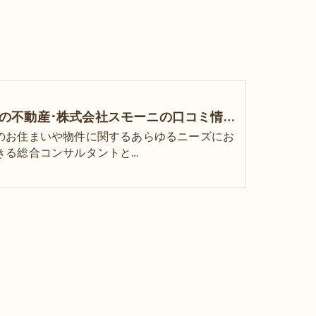
鈴鹿市の不動産･株式会社スモーニの口コミ情報
のお住まいや物件に関するあらゆるニーズにお
きる総合コンサルタントと…