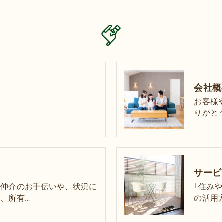
会社概
お客様
りがと
サービ
貸仲介のお手伝いや、状況に
｢住み
、所有…
の活用