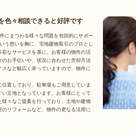
を色々相談できると好評です
物件にまつわる様々な問題を包括的にサポー
という想いを胸に、宅地建物取引のプロとし
多彩なサービスを基に、お客様の物件の活
介のお手伝いや、状況に合わせた売却方法
イスなど幅広く承っていますので、物件に
に位置しており、駐車場もご用意していま
すい立地となっています。お客様にとって
た様々なご提案を行っており、土地や建物
室のリフォームなど、物件の更なる活用に