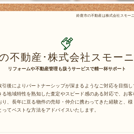
鈴鹿市の不動産は株式会社スモー
の不動産･株式会社スモー
リフォームや不動産管理も扱うサービスで精一杯サポート
取引後によりパートナーシップが深まるようなご対応を目指し
きる地域特性を熟知した査定やスピード感のある対応で、お客
おり、長年に亘る物件の売却・仲介に携わってきた経験と、様
とってベストな方法をアドバイスいたします。