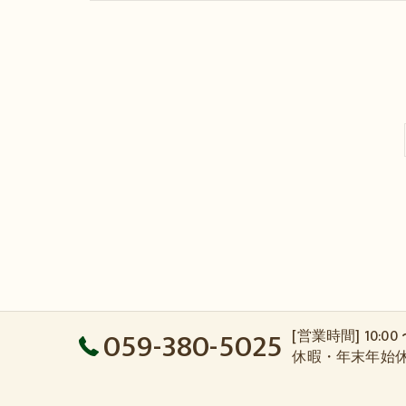
059-380-5025
[営業時間] 10:00
休暇・年末年始