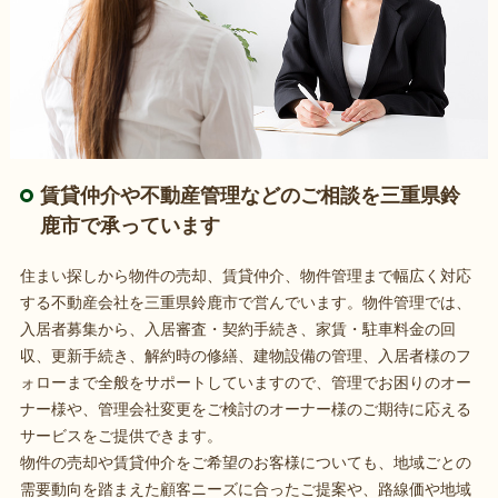
賃貸仲介や不動産管理などのご相談を三重県鈴
鹿市で承っています
住まい探しから物件の売却、賃貸仲介、物件管理まで幅広く対応
する不動産会社を三重県鈴鹿市で営んでいます。物件管理では、
入居者募集から、入居審査・契約手続き、家賃・駐車料金の回
収、更新手続き、解約時の修繕、建物設備の管理、入居者様のフ
ォローまで全般をサポートしていますので、管理でお困りのオー
ナー様や、管理会社変更をご検討のオーナー様のご期待に応える
サービスをご提供できます。
物件の売却や賃貸仲介をご希望のお客様についても、地域ごとの
需要動向を踏まえた顧客ニーズに合ったご提案や、路線価や地域