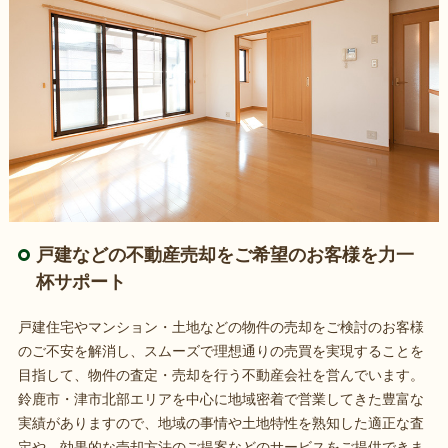
戸建などの不動産売却をご希望のお客様を力一
杯サポート
戸建住宅やマンション・土地などの物件の売却をご検討のお客様
のご不安を解消し、スムーズで理想通りの売買を実現することを
目指して、物件の査定・売却を行う不動産会社を営んでいます。
鈴鹿市・津市北部エリアを中心に地域密着で営業してきた豊富な
実績がありますので、地域の事情や土地特性を熟知した適正な査
定や、効果的な売却方法のご提案などのサービスをご提供できま