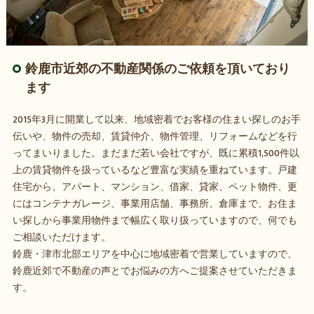
鈴鹿市近郊の不動産関係のご依頼を頂いており
ます
2015年3月に開業して以来、地域密着でお客様の住まい探しのお手
伝いや、物件の売却、賃貸仲介、物件管理、リフォームなどを行
ってまいりました。まだまだ若い会社ですが、既に累積1,500件以
上の賃貸物件を扱っているなど豊富な実績を重ねています。戸建
住宅から、アパート、マンション、借家、貸家、ペット物件、更
にはコンテナガレージ、事業用店舗、事務所、倉庫まで、お住ま
い探しから事業用物件まで幅広く取り扱っていますので、何でも
ご相談いただけます。
鈴鹿・津市北部エリアを中心に地域密着で営業していますので、
鈴鹿近郊で不動産の声とでお悩みの方へご提案させていただきま
す。