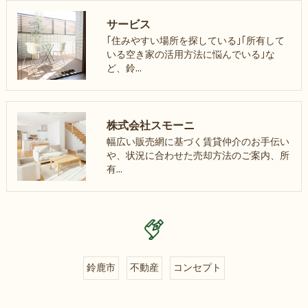
サービス
｢住みやすい場所を探している｣｢所有して
いる空き家の活用方法に悩んでいる｣な
ど、鈴…
株式会社スモーニ
幅広い販売網に基づく賃貸仲介のお手伝い
や、状況に合わせた売却方法のご案内、所
有…
鈴鹿市
不動産
コンセプト