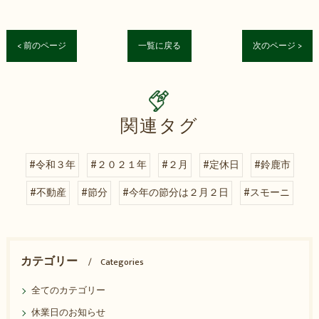
< 前のページ
一覧に戻る
次のページ >
関連タグ
#令和３年
#２０２１年
#２月
#定休日
#鈴鹿市
#不動産
#節分
#今年の節分は２月２日
#スモーニ
カテゴリー
Categories
全てのカテゴリー
休業日のお知らせ