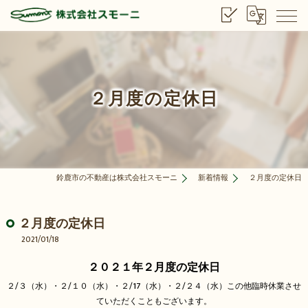
２月度の定休日
鈴鹿市の不動産は株式会社スモーニ
新着情報
２月度の定休日
２月度の定休日
2021/01/18
２０２１年２月度の定休日
２/３（水）・２/１０（水）・２/17（水）・２/２４（水）この他臨時休業させ
ていただくこともございます。