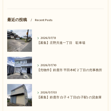
最近の投稿
Recent Posts
2026/07/13
【募集】庄野共進一丁目 駐車場
2026/07/10
【売物件】鈴鹿市 平田本町２丁目の売事務所
2026/07/03
【募集】鈴鹿市 白子４丁目(白子駅) の貸倉庫