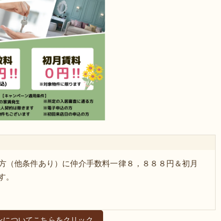
込みの方（他条件あり）に仲介手数料一律８，８８８円＆初月
す。
ンについてこちらをクリック