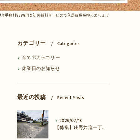
仲介手数料8888円＆初月賃料サービスで入居費用を抑えましょう
カテゴリー
Categories
全てのカテゴリー
休業日のお知らせ
最近の投稿
Recent Posts
2026/07/13
【募集】庄野共進一丁目 駐車場