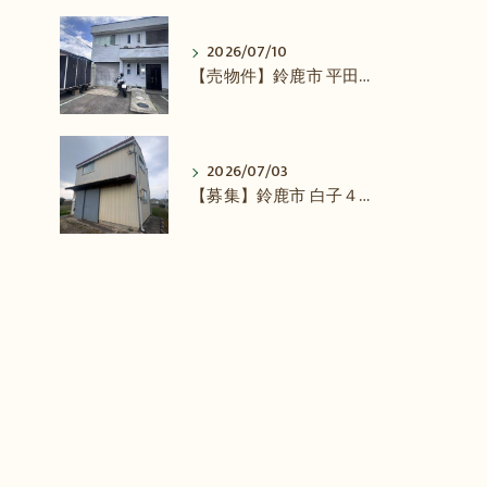
2026/07/10
【売物件】鈴鹿市 平田本町２丁目の売事務所
2026/07/03
【募集】鈴鹿市 白子４丁目(白子駅) の貸倉庫