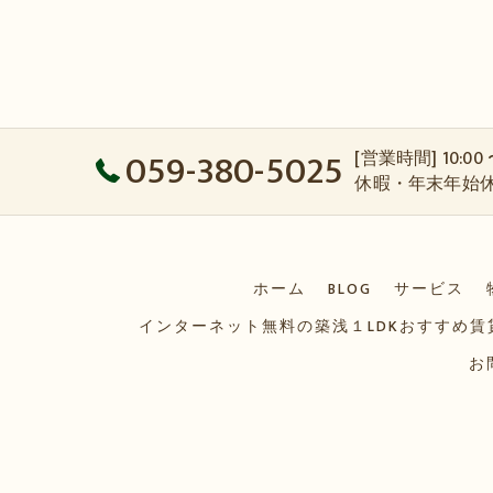
059-380-5025
[営業時間] 10:00
休暇・年末年始
ホーム
BLOG
サービス
インターネット無料の築浅１LDKおすすめ
お