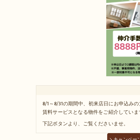
8/1～8/31の期間中、初来店日にお申
賃料サービスとなる物件をご紹介していま
下記ボタンより、ご覧くださいませ。
キャンペー