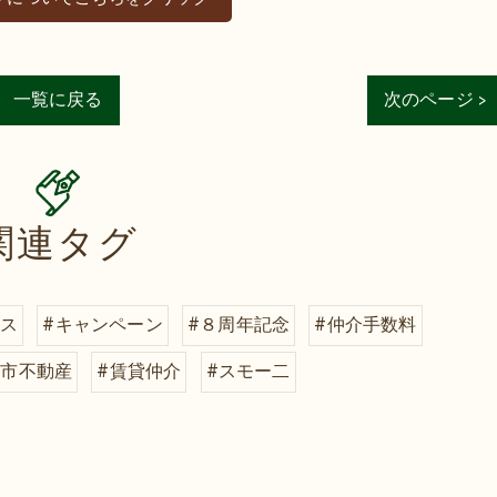
一覧に戻る
次のページ >
関連タグ
ビス
#キャンペーン
#８周年記念
#仲介手数料
鹿市不動産
#賃貸仲介
#スモー二