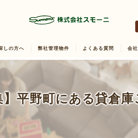
探しの方へ
弊社管理物件
よくある質問
会
たい方へ
たい方へ
集】平野町にある貸倉庫