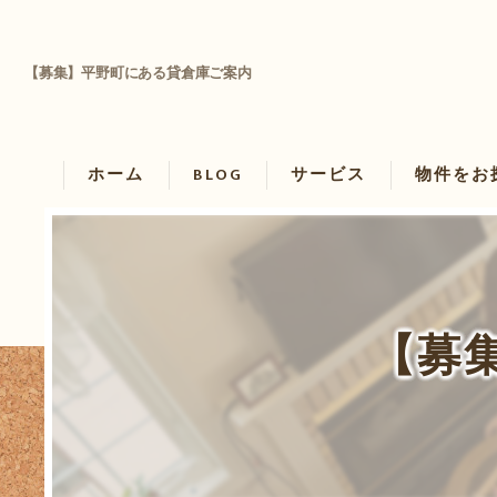
【募集】平野町にある貸倉庫ご案内
ホーム
BLOG
サービス
物件をお
物件を借り
物件を買い
【募