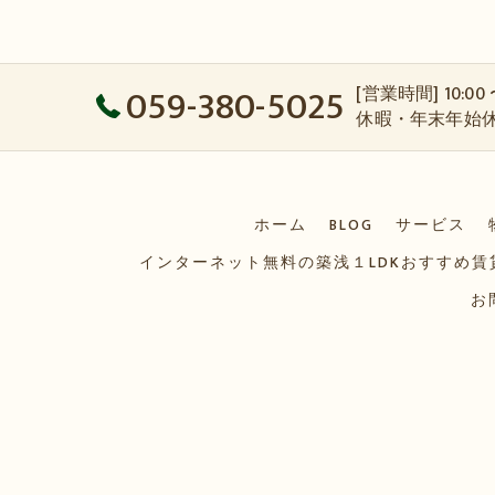
059-380-5025
[営業時間] 10:00
休暇・年末年始
ホーム
BLOG
サービス
インターネット無料の築浅１LDKおすすめ
お