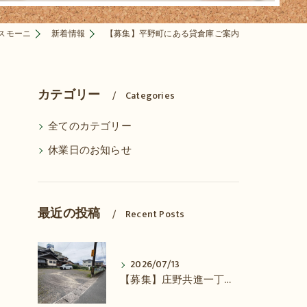
スモーニ
新着情報
【募集】平野町にある貸倉庫ご案内
カテゴリー
Categories
全てのカテゴリー
休業日のお知らせ
最近の投稿
Recent Posts
2026/07/13
【募集】庄野共進一丁目 駐車場