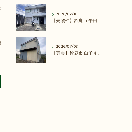
に
2026/07/10
【売物件】鈴鹿市 平田本町２丁目の売事務所
能
2026/07/03
【募集】鈴鹿市 白子４丁目(白子駅) の貸倉庫