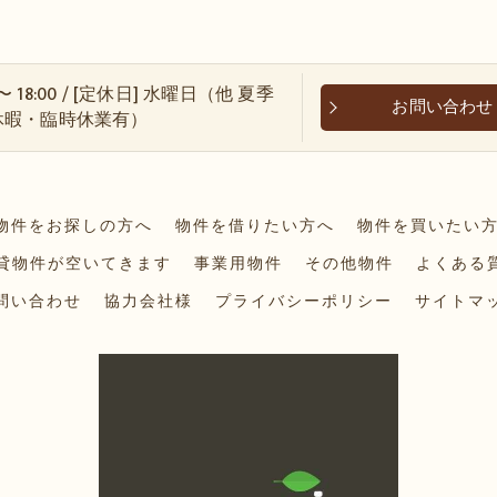
 〜 18:00 / [定休日] 水曜日（他 夏季
お問い合わせ
休暇・臨時休業有）
物件をお探しの方へ
物件を借りたい方へ
物件を買いたい
賃貸物件が空いてきます
事業用物件
その他物件
よくある
問い合わせ
協力会社様
プライバシーポリシー
サイトマ