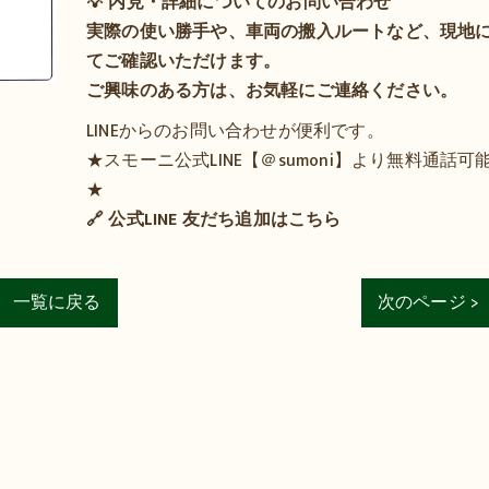
💡 内見・詳細についてのお問い合わせ
実際の使い勝手や、車両の搬入ルートなど、現地
てご確認いただけます。
ご興味のある方は、お気軽にご連絡ください。
LINEからのお問い合わせが便利です。
★スモーニ公式LINE【＠sumoni】より無料通話可
★
🔗 公式LINE 友だち追加はこちら
一覧に戻る
次のページ >