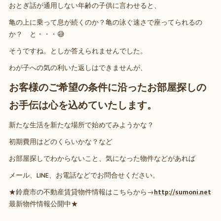
おとぎ話が通用しない年齢の子供に言わせると、
亀の上に乗って息が続くのか？亀の泳ぐ速さで座ってられるの
か？ と・・・😅
そうですね。としか答えられませんでした。
わが子への気の利いた返しはできませんが、
お客様のご希望の条件に沿ったお部屋探しの
お手伝は
心を込めていたします。
新たな生活を新たな場所で始めてみようかな？
初期費用はどのくらいかな？など
お部屋探しでわからないこと、気になった物件などがあれば
メール、LINE、お電話などでお問合せください。
★鈴鹿市の不動産賃貸物件情報はこちらから→
http://sumoni.net
最新物件情報公開中★