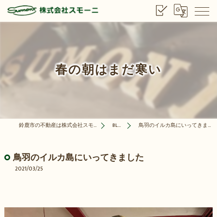
春の朝はまだ寒い
鈴鹿市の不動産は株式会社スモーニ
BLOG
鳥羽のイルカ島にいってきました
鳥羽のイルカ島にいってきました
2021/03/25